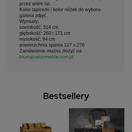
przez wiele lat.
Kolor tapicerki i kolor nóżek do wyboru-
galeria zdjęć.
Wymiary:
szerokość: 314 cm
głębokość: 260 i 171 cm
wysokość: 94 cm
powierzchnia spania 127 x 276
Zamówienie można złożyć na
biuro@salonmeble.com.pl
Bestsellery