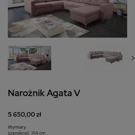
Narożnik Agata V
5 650,00 zł
Wymiary:
szerokość: 314 cm