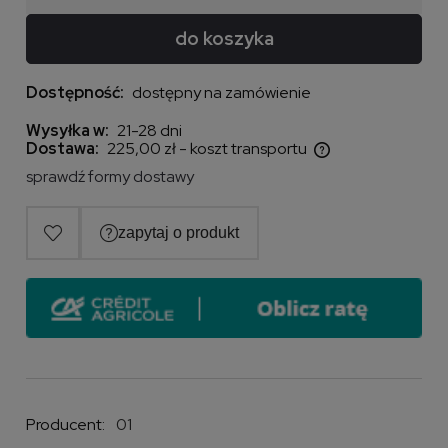
do koszyka
Dostępność:
dostępny na zamówienie
Wysyłka w:
21-28 dni
Dostawa:
225,00 zł
- koszt transportu
Cena nie zawiera ewentualnych kosztów płatności
sprawdź formy dostawy
Producent:
01