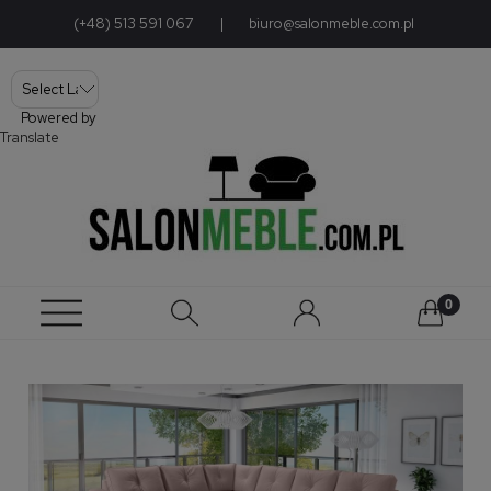
(+48) 513 591 067
|
biuro@salonmeble.com.pl
Powered by
Translate