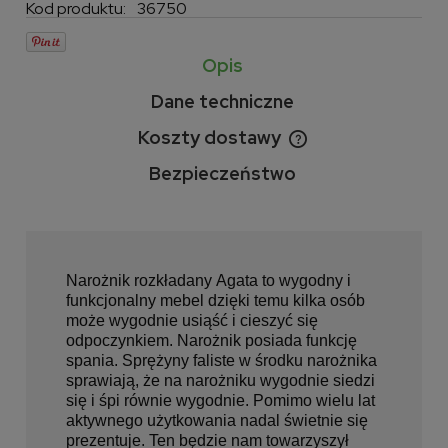
Kod produktu:
36750
Opis
Dane techniczne
Koszty dostawy
Cena nie zawiera ewentualnych kosztów płatności
Bezpieczeństwo
Narożnik rozkładany Agata to wygodny i
funkcjonalny mebel dzięki temu kilka osób
może wygodnie usiąść i cieszyć się
odpoczynkiem. Narożnik posiada funkcję
spania. Sprężyny faliste w środku narożnika
sprawiają, że na narożniku wygodnie siedzi
się i śpi równie wygodnie. Pomimo wielu lat
aktywnego użytkowania nadal świetnie się
prezentuje. Ten będzie nam towarzyszył